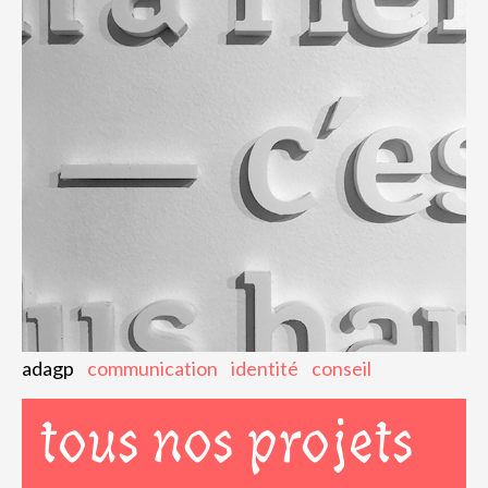
adagp
communication
identité
conseil
tous nos projets