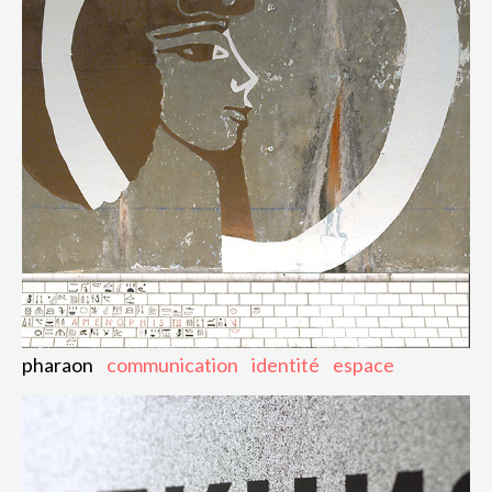
pharaon
communication
identité
espace