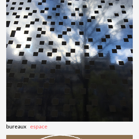
bureaux
espace