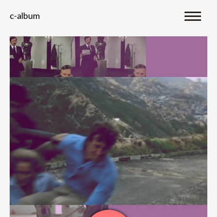
c-album