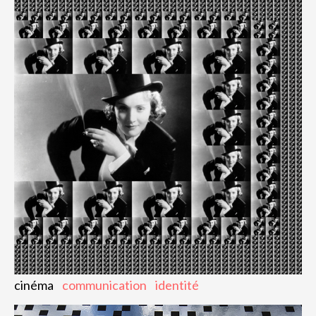
cinéma
communication
identité